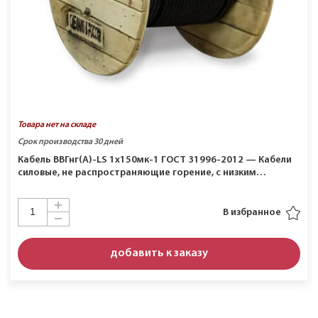
Товара нет на складе
Срок производства 30 дней
Кабель ВВГнг(A)-LS 1х150мк-1 ГОСТ 31996-2012 — Кабели
силовые, не распространяющие горение, с низким…
В избранное
добавить к заказу