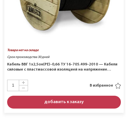
Товара нет на складе
Срок производства 30 дней
Кабель ВВГ 1х2,5ок(PE)-0,66 ТУ 16-705.499-2010 — Кабели
силовые с пластмассовой изоляцией на напряжение…
В избранное
добавить к заказу