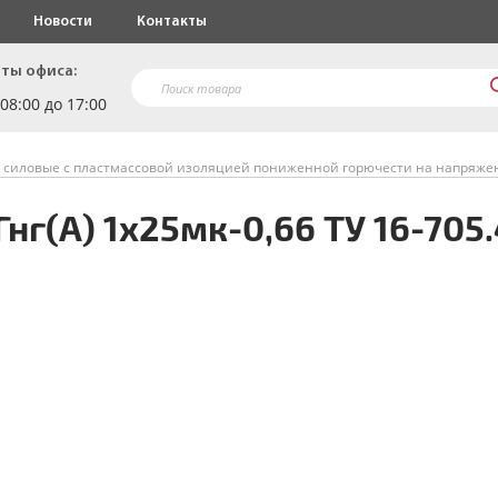
Новости
Контакты
ты офиса:
 08:00 до 17:00
 силовые с пластмассовой изоляцией пониженной горючести на напряжен
нг(A) 1х25мк-0,66 ТУ 16-705