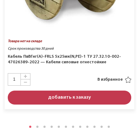
Товара нет на складе
Срок производства 30 дней
Кабель ПвВГнг(A)-FRLS 5х25мк(N,PE)-1 ТУ 27.32.10-002-
47026389-2022 — Кабели силовые огнестойкие
В избранное
добавить к заказу