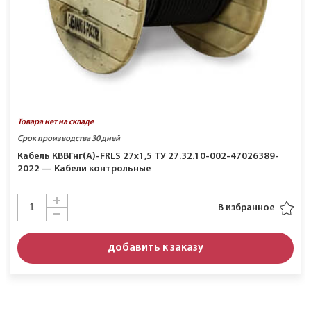
Товара нет на складе
Срок производства 30 дней
Кабель КВВГнг(A)-FRLS 27х1,5 ТУ 27.32.10-002-47026389-
2022 — Кабели контрольные
В избранное
добавить к заказу