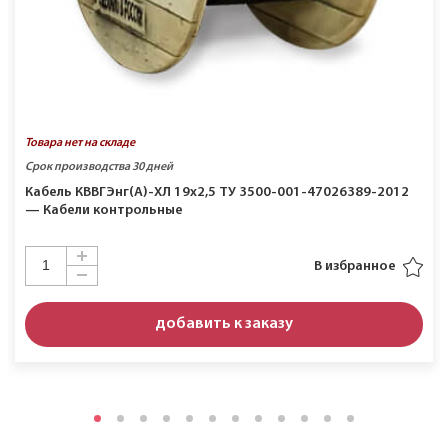
Товара нет на складе
Срок производства 30 дней
Кабель КВВГЭнг(A)-ХЛ 19х2,5 ТУ 3500-001-47026389-2012
— Кабели контрольные
В избранное
добавить к заказу