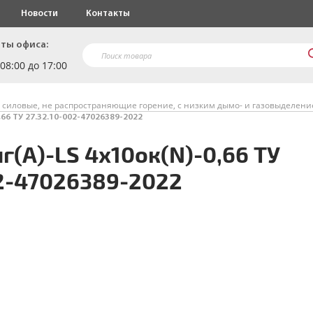
Новости
Контакты
ты офиса:
 08:00 до 17:00
 силовые, не распространяющие горение, с низким дымо- и газовыделен
,66 ТУ 27.32.10-002-47026389-2022
г(A)-LS 4х10ок(N)-0,66 ТУ
02-47026389-2022