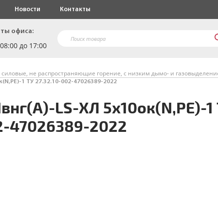
Новости
Контакты
ты офиса:
 08:00 до 17:00
 силовые, не распространяющие горение, с низким дымо- и газовыделен
(N,PE)-1 ТУ 27.32.10-002-47026389-2022
нг(A)-LS-ХЛ 5х10ок(N,PE)-1
02-47026389-2022