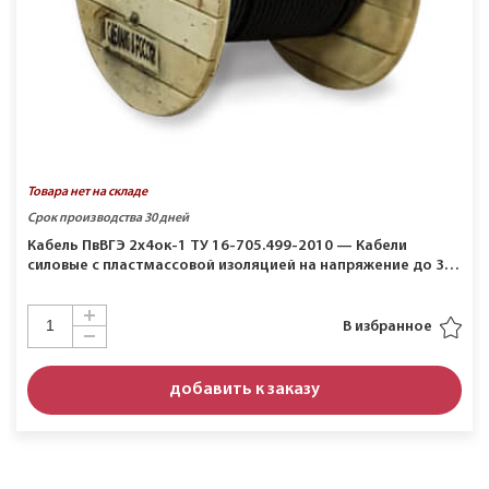
Товара нет на складе
Срок производства 30 дней
Кабель ПвВГЭ 2х4ок-1 ТУ 16-705.499-2010 — Кабели
силовые с пластмассовой изоляцией на напряжение до 3…
В избранное
добавить к заказу